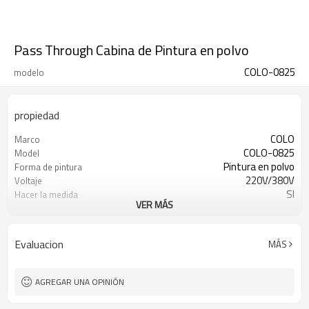
Pass Through Cabina de Pintura en polvo
COLO-0825
modelo
propiedad
COLO
Marco
COLO-0825
Model
Pintura en polvo
Forma de pintura
220V/380V
Voltaje
SI
Hacer la medida
VER MÁS
Filtros
Sistema de recuperacion
Evaluacion
MÁS
AGREGAR UNA OPINIÓN