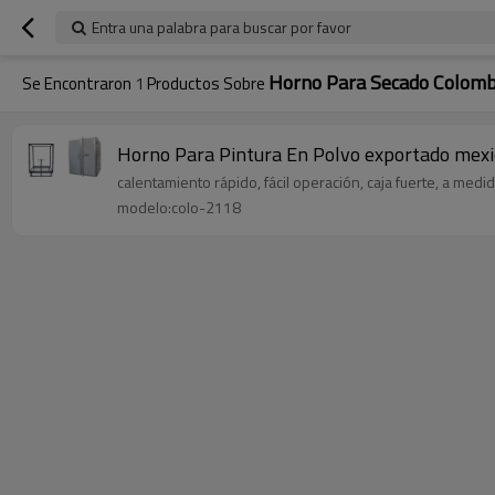
Entra una palabra para buscar por favor
Horno Para Secado Colomb
Se Encontraron
1
Productos Sobre
Horno Para Pintura En Polvo exportado mexi
calentamiento rápido, fácil operación, caja fuerte, a medi
modelo:colo-2118