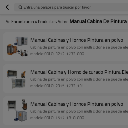
Entra una palabra para buscar por favor
Manual Cabina De Pintura
Se Encontraron
4
Productos Sobre
Manual Cabinas y Hornos Pintura en polvo
Cabina de pintura en polvo con multi ciclone se puede ele
modelo:COLO-3212-1732-800
Manual Cabina y Horno de curado Pintura Ele
Cabina de pintura en polvo con multi ciclone se puede ele
modelo:COLO-2315-1732-191
Manual Cabinas y Hornos Pintura en polvo
Cabina de pintura en polvo con multi ciclone se puede ele
modelo:COLO-1517-1818-800